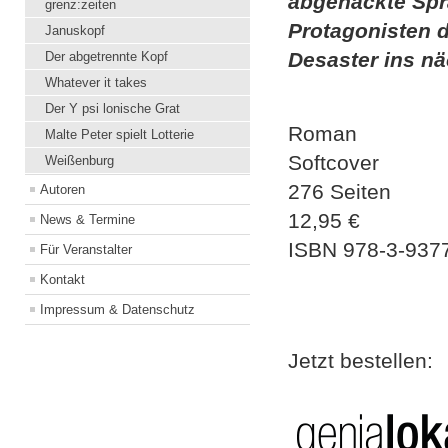
abgehackte Spr
grenz:zeiten
Protagonisten 
Januskopf
Desaster ins nä
Der abgetrennte Kopf
Whatever it takes
Der Y psi lonische Grat
Roman
Malte Peter spielt Lotterie
Softcover
Weißenburg
276 Seiten
Autoren
12,95 €
News & Termine
ISBN
978-3-937
Für Veranstalter
Kontakt
Impressum & Datenschutz
Jetzt bestellen: