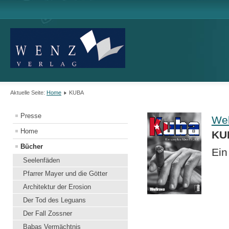
Aktuelle Seite:
Home
KUBA
Presse
Wel
Home
KU
Bücher
Ein
Seelenfäden
Pfarrer Mayer und die Götter
Architektur der Erosion
Der Tod des Leguans
Der Fall Zossner
Babas Vermächtnis